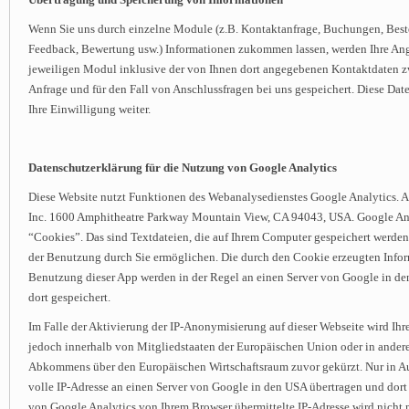
Übertragung und Speicherung von Informationen
Wenn Sie uns durch einzelne Module (z.B. Kontaktanfrage, Buchungen, Best
Feedback, Bewertung usw.) Informationen zukommen lassen, werden Ihre An
jeweiligen Modul inklusive der von Ihnen dort angegebenen Kontaktdaten z
Anfrage und für den Fall von Anschlussfragen bei uns gespeichert. Diese Dat
Ihre Einwilligung weiter.
Datenschutzerklärung für die Nutzung von Google Analytics
Diese Website nutzt Funktionen des Webanalysedienstes Google Analytics. An
Inc. 1600 Amphitheatre Parkway Mountain View, CA 94043, USA. Google Ana
“Cookies”. Das sind Textdateien, die auf Ihrem Computer gespeichert werden
der Benutzung durch Sie ermöglichen. Die durch den Cookie erzeugten Infor
Benutzung dieser App werden in der Regel an einen Server von Google in d
dort gespeichert.
Im Falle der Aktivierung der IP-Anonymisierung auf dieser Webseite wird Ih
jedoch innerhalb von Mitgliedstaaten der Europäischen Union oder in andere
Abkommens über den Europäischen Wirtschaftsraum zuvor gekürzt. Nur in A
volle IP-Adresse an einen Server von Google in den USA übertragen und dor
von Google Analytics von Ihrem Browser übermittelte IP-Adresse wird nicht