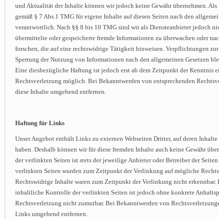
und Aktualität der Inhalte können wir jedoch keine Gewähr übernehmen. Als 
gemäß § 7 Abs.1 TMG für eigene Inhalte auf diesen Seiten nach den allgeme
verantwortlich. Nach §§ 8 bis 10 TMG sind wir als Diensteanbieter jedoch nic
übermittelte oder gespeicherte fremde Informationen zu überwachen oder n
forschen, die auf eine rechtswidrige Tätigkeit hinweisen. Verpflichtungen zu
Sperrung der Nutzung von Informationen nach den allgemeinen Gesetzen ble
Eine diesbezügliche Haftung ist jedoch erst ab dem Zeitpunkt der Kenntnis e
Rechtsverletzung möglich. Bei Bekanntwerden von entsprechenden Rechtsv
diese Inhalte umgehend entfernen.
Haftung für Links
Unser Angebot enthält Links zu externen Webseiten Dritter, auf deren Inhalte
haben. Deshalb können wir für diese fremden Inhalte auch keine Gewähr über
der verlinkten Seiten ist stets der jeweilige Anbieter oder Betreiber der Seite
verlinkten Seiten wurden zum Zeitpunkt der Verlinkung auf mögliche Rechts
Rechtswidrige Inhalte waren zum Zeitpunkt der Verlinkung nicht erkennbar.
inhaltliche Kontrolle der verlinkten Seiten ist jedoch ohne konkrete Anhalts
Rechtsverletzung nicht zumutbar. Bei Bekanntwerden von Rechtsverletzunge
Links umgehend entfernen.