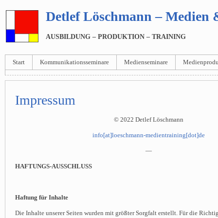
Detlef Löschmann – Medien
AUSBILDUNG – PRODUKTION – TRAINING
Start
Kommunikationsseminare
Medienseminare
Medienprodu
Impressum
© 2022 Detlef Löschmann
info[at]loeschmann-medientraining[dot]de
—
HAFTUNGS-AUSSCHLUSS
Haftung für Inhalte
Die Inhalte unserer Seiten wurden mit größter Sorgfalt erstellt. Für die Richti