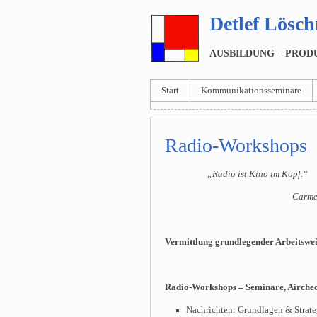
Detlef Lös
AUSBILDUNG – PROD
Start
Kommunikationsseminare
Radio-Workshops
„Radio ist Kino im Kopf.“
Carme
Vermittlung grundlegender Arbeitswe
Radio-Workshops – Seminare, Airche
Nachrichten: Grundlagen & Strate